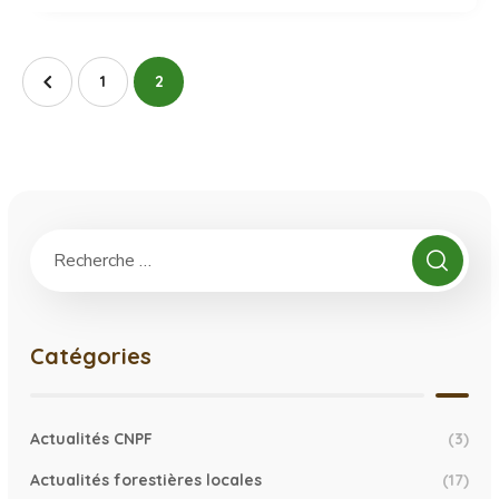
1
2
Catégories
Actualités CNPF
(3)
Actualités forestières locales
(17)