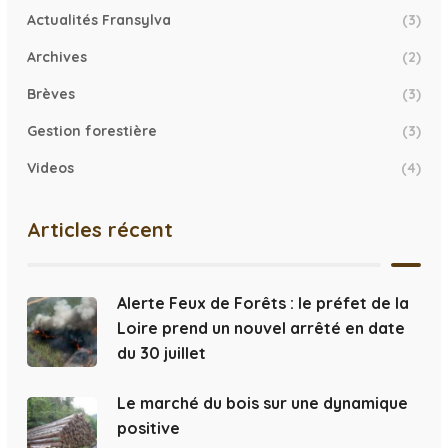
Actualités Fransylva
(3)
Archives
(2)
Brèves
(3)
Gestion forestière
(3)
Videos
(4)
Articles récent
Alerte Feux de Forêts : le préfet de la
Loire prend un nouvel arrêté en date
du 30 juillet
Le marché du bois sur une dynamique
positive