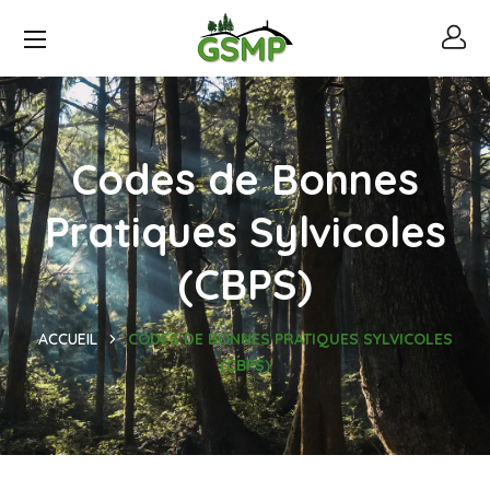
Codes de Bonnes
Pratiques Sylvicoles
(CBPS)
ACCUEIL
CODES DE BONNES PRATIQUES SYLVICOLES
(CBPS)