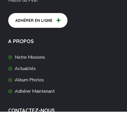
Massif du Pilat
ADHÉRER EN LIGNE
A PROPOS
Notre Missions
Actualités
Album Photos
Adhérer Maintenant
CONTACTEZ-NOUS
3 allée du 8 mai 1945, 42220 BOURG-