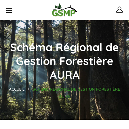
Schéma Régional de
Gestion Forestière
AURA
ACCUEIL
SCHÉMA RÉGIONAL DE GESTION FORESTIÈRE
AURA