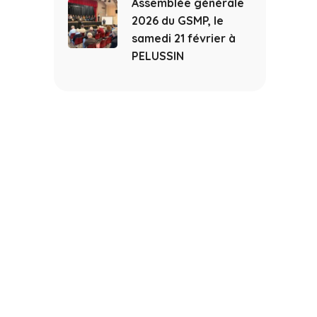
Assemblée générale
2026 du GSMP, le
samedi 21 février à
PELUSSIN