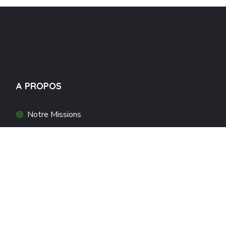
A PROPOS
Notre Missions
Actualités
Album Photos
Adhérer Maintenant