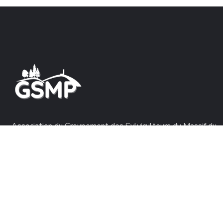
Association du Groupement des Sylviculteurs du Massif du
Pilat
ADHÉRER EN LIGNE