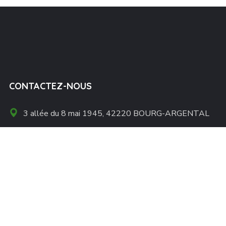
CONTACTEZ-NOUS
3 allée du 8 mai 1945, 42220 BOURG-ARGENTAL
07 86 71 23 20
Contact