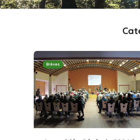
Cat
Brèves