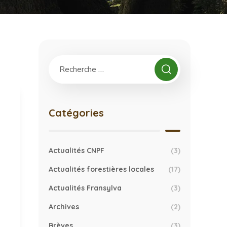
Catégories
Actualités CNPF
(3)
Actualités forestières locales
(17)
Actualités Fransylva
(3)
Archives
(2)
Brèves
(3)