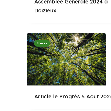
Assemblée Générale 2024 à
Doizieux
Brèves
Article le Progrès 5 Aout 202