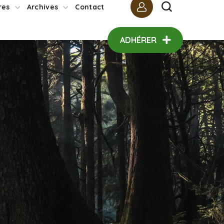
ADHÉRER
res
Archives
Contact
ADHÉRER