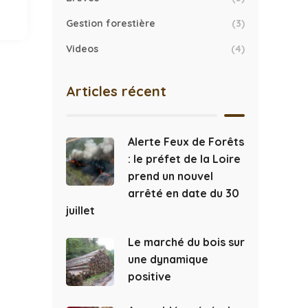
Gestion forestière
(3)
Videos
(4)
Articles récent
Alerte Feux de Forêts
: le préfet de la Loire
prend un nouvel
arrêté en date du 30
juillet
Le marché du bois sur
une dynamique
positive