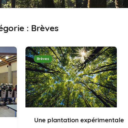
égorie :
Brèves
Brèves
Une plantation expérimentale