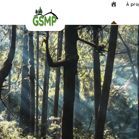
Accueil
À pro
Contact