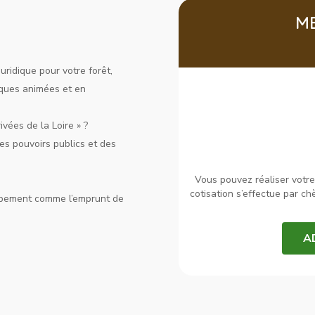
M
uridique pour votre forêt,
niques animées et en
ivées de la Loire » ?
es pouvoirs publics et des
Vous pouvez réaliser votre 
cotisation s’effectue par c
oupement comme l’emprunt de
A