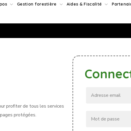
pos
Gestion forestière
Aides & Fiscalité
Partenai
Connec
 profiter de tous les services
ux pages protégées.