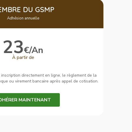
EMBRE DU GSMP
Adhésion annuelle
23
€/An
À partir de
inscription directement en ligne, le règlement de la
hèque ou virement bancaire après appel de cotisation.
DHÉRER MAINTENANT