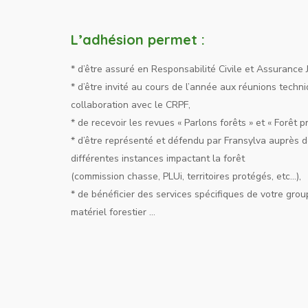
L’adhésion permet :
* d’être assuré en Responsabilité Civile et Assurance J
* d’être invité au cours de l’année aux réunions tech
collaboration avec le CRPF,
* de recevoir les revues « Parlons forêts » et « Forêt pr
* d’être représenté et défendu par Fransylva auprès d
différentes instances impactant la forêt
(commission chasse, PLUi, territoires protégés, etc…),
* de bénéficier des services spécifiques de votre gr
matériel forestier …