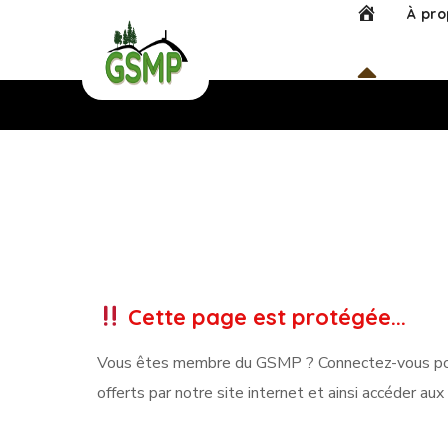
Accueil
À pro
Contact
Cette page est protégée...
Vous êtes membre du GSMP ? Connectez-vous pour
offerts par notre site internet et ainsi accéder a