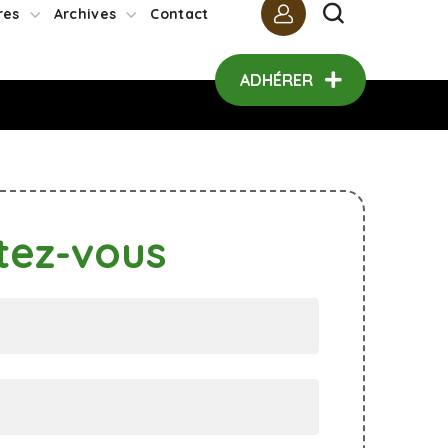
ADHÉRER
res
Archives
Contact
ADHÉRER
tez-vous