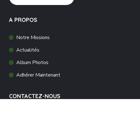
A PROPOS
Notre Missions
Actualités
Album Photos
Adhérer Maintenant
CONTACTEZ-NOUS
3 allée du 8 mai 1945, 42220 BOURG-
ARGENTAL
07 86 71 23 20